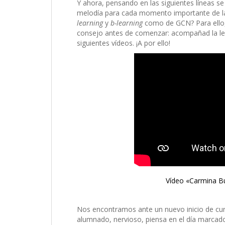
Y ahora, pensando en las siguientes líneas s
melodía para cada momento importante de la 
learning
y
b-learning
como de GCN? Para ello,
consejo antes de comenzar: acompañad la lec
siguientes vídeos. ¡A por ello!
Vídeo «Carmina Bu
Nos encontramos ante un nuevo inicio de cu
alumnado, nervioso, piensa en el día marcad