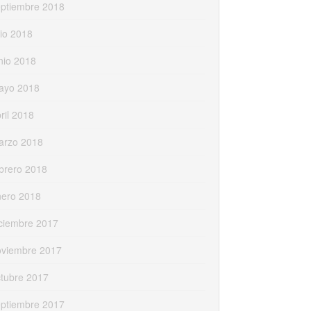
eptiembre 2018
lio 2018
nio 2018
ayo 2018
ril 2018
arzo 2018
brero 2018
nero 2018
ciembre 2017
oviembre 2017
tubre 2017
eptiembre 2017