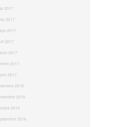
lio 2017
nio 2017
ayo 2017
ril 2017
arzo 2017
brero 2017
nero 2017
ciembre 2016
oviembre 2016
tubre 2016
eptiembre 2016