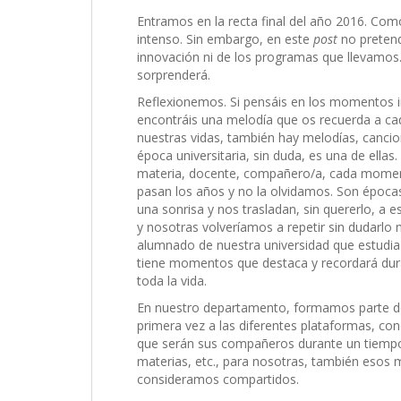
Entramos en la recta final del año 2016. Com
intenso. Sin embargo, en este
post
no pretend
innovación ni de los programas que llevamos
sorprenderá.
Reflexionemos. Si pensáis en los momentos i
encontráis una melodía que os recuerda a c
nuestras vidas, también hay melodías, cancio
época universitaria, sin duda, es una de el
materia, docente, compañero/a, cada momento 
pasan los años y no la olvidamos. Son épocas
una sonrisa y nos trasladan, sin quererlo, a
y nosotras volveríamos a repetir sin dudarlo 
alumnado de nuestra universidad que estudia 
tiene momentos que destaca y recordará dura
toda la vida.
En nuestro departamento, formamos parte 
primera vez a las diferentes plataformas, co
que serán sus compañeros durante un tiempo, 
materias, etc., para nosotras, también eso
consideramos compartidos.