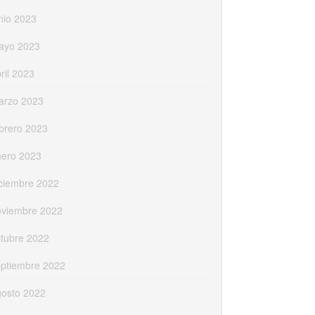
nio 2023
ayo 2023
ril 2023
arzo 2023
brero 2023
nero 2023
ciembre 2022
oviembre 2022
tubre 2022
eptiembre 2022
gosto 2022