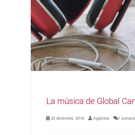
La música de Global Ca
22 diciembre, 2016
mgarcisa
1 coment