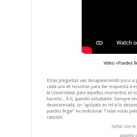
Vídeo «Puedes ll
Estas preguntas van desapareciendo poco a 
cada una de nosotras para dar respuesta a es
la Universidad, para aquellos momentos en l
hacerlo… A ti, querido estudiante: Siempre e
desinteresada, un “apóyate en mí si lo deseas,
puedes llegar” incondicional. Todas estas pala
canción:
Soñar con lo
aquello d