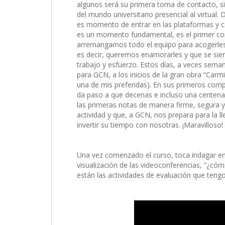
algunos será su primera toma de contacto, si
del mundo universitario presencial al virtual.
es momento de entrar en las plataformas y 
es un momento fundamental, es el primer co
arremangamos todo el equipo para acogerles, 
es decir, queremos enamorarles y que se sie
trabajo y esfuerzo. Estos días, a veces sem
para GCN, a los inicios de la gran obra “Carm
una de mis preferidas). En sus primeros com
da paso a que decenas e incluso una centena
las primeras notas de manera firme, segura y
actividad y que, a GCN, nos prepara para la l
invertir su tiempo con nosotras. ¡Maravilloso!
Una vez comenzado el curso, toca indagar en
visualización de las videoconferencias, “¿có
están las actividades de evaluación que teng