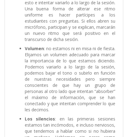
esto e intentar variarlo a lo largo de la sesión.
Una buena forma de alterar ese ritmo
uniforme es hacer partícipes a los
estudiantes con preguntas. Si ellos abren su
micrófono, participan y se explican, marcarán
un nuevo ritmo que será positivo en el
transcurso de dicha sesión.
Volumen
: no estamos ni en misa ni de fiesta.
Elijamos un volumen adecuado para marcar
la importancia de lo que estamos diciendo.
Podemos variarlo a lo largo de la sesión,
podemos bajar el tono o subirlo en función
de nuestras necesidades pero siempre
conscientes de que hay un grupo de
personas al otro lado que intentan “absorber”
el máximo de información, que se han
conectado y que intentan comprender lo que
les decimos.
Los silencios
: en las primeras sesiones
estamos tan incómodos, e incluso nerviosos,
que tendemos a hablar como si no hubiera