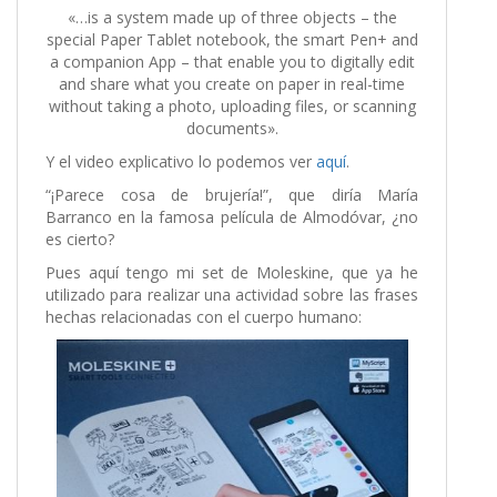
«…is a system made up of three objects – the
special Paper Tablet notebook, the smart Pen+ and
a companion App – that enable you to digitally edit
and share what you create on paper in real-time
without taking a photo, uploading files, or scanning
documents».
Y el video explicativo lo podemos ver
aquí
.
“¡Parece cosa de brujería!”, que diría María
Barranco en la famosa película de Almodóvar, ¿no
es cierto?
Pues aquí tengo mi set de Moleskine, que ya he
utilizado para realizar una actividad sobre las frases
hechas relacionadas con el cuerpo humano: