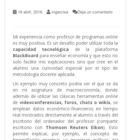
19 abril, 2016
mgarcisa
Deja un comentario
Mi experiencia como profesor de programas
online
es muy positiva. Es un desafío poder utilizar toda la
capacidad tecnológica
de la plataforma
BlackBoard
para enseñar economía y que esto no
solo facilite mis explicaciones sino que cree en el
alumno una curiosidad especial por el tipo de
metodología docente aplicada.
Un ejemplo muy concreto podría ser el que se da
en mi asignatura de macroeconomía, donde
además de utilizar las clásicas herramientas
online
de
videoconferencias, foros, chats o wikis
, se
emplean datos económico-financieros en tiempo
real mostrados directamente al alumno a través del
escritorio del ordenador del profesor (compartir
escritorio con
Thomson Reuters Eikon
). Esto
permite explicar, por ejemplo, el concepto de
hiperinflación mientras se muestran gráficos del