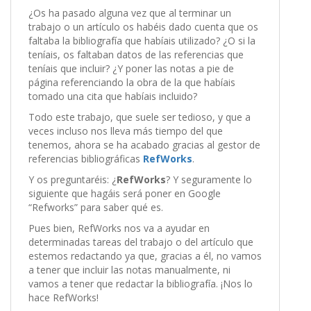
¿Os ha pasado alguna vez que al terminar un
trabajo o un artículo os habéis dado cuenta que os
faltaba la bibliografía que habíais utilizado? ¿O si la
teníais, os faltaban datos de las referencias que
teníais que incluir? ¿Y poner las notas a pie de
página referenciando la obra de la que habíais
tomado una cita que habíais incluido?
Todo este trabajo, que suele ser tedioso, y que a
veces incluso nos lleva más tiempo del que
tenemos, ahora se ha acabado gracias al gestor de
referencias bibliográficas
RefWorks
.
Y os preguntaréis: ¿
RefWorks
? Y seguramente lo
siguiente que hagáis será poner en Google
“Refworks” para saber qué es.
Pues bien, RefWorks nos va a ayudar en
determinadas tareas del trabajo o del artículo que
estemos redactando ya que, gracias a él, no vamos
a tener que incluir las notas manualmente, ni
vamos a tener que redactar la bibliografía. ¡Nos lo
hace RefWorks!