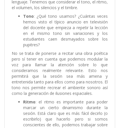
lenguaje. Tenemos que considerar el tono, el ritmo,
el volumen, los silencios y el timbre.
Tono
: ¿Qué tono usamos? ¿Cuántas veces
hemos visto el típico anuncio en televisión
del docente que empieza a repetir la lección
en el mismo tono sin variaciones y los
estudiantes caen desmayados sobre los
pupitres?
No se trata de ponerse a recitar una obra poética
pero sí tener en cuenta que podemos modular la
voz para llamar la atención sobre lo que
consideramos realmente relevante. Esto nos
permitirá que la sesión sea más amena y
entretenida tanto para ellos como para nosotros. El
tono nos permite recrear el ambiente sonoro así
como la generación de ilusiones espaciales.
Ritmo
: el ritmo es importante para poder
marcar un cierto dinamismo durante la
sesión. Está claro que es más fácil decirlo (o
escribirlo) que hacerlo pero si somos
conscientes de ello, podemos trabajar sobre