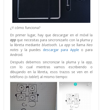
¿Y cómo funciona?
En primer lugar, hay que descargar en el móvil la
app
que necesitas para sincronizarlo con la pluma y
la libreta mediante
bluetooth.
La
app
se llama
Neo
notes
y la puedes
descargar para Apple
o para
Android.
Después debemos sincronizar la pluma y la
app,
con lo cual mientras vamos escribiendo o
dibujando en la libreta, esos trazos se ven en el
teléfono (o
tablet
) al mismo tiempo: