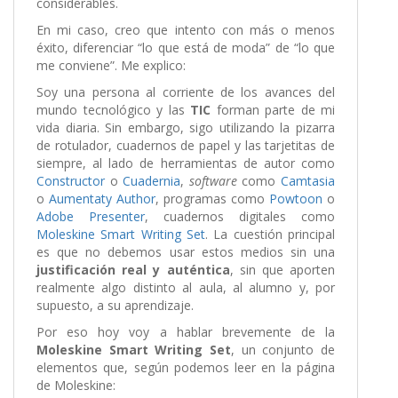
considerables.
En mi caso, creo que intento con más o menos
éxito, diferenciar “lo que está de moda” de “lo que
me conviene”. Me explico:
Soy una persona al corriente de los avances del
mundo tecnológico y las
TIC
forman parte de mi
vida diaria. Sin embargo, sigo utilizando la pizarra
de rotulador, cuadernos de papel y las tarjetitas de
siempre, al lado de herramientas de autor como
Constructor
o
Cuadernia
,
software
como
Camtasia
o
Aumentaty Author
, programas como
Powtoon
o
Adobe Presenter
, cuadernos digitales como
Moleskine Smart Writing Set
. La cuestión principal
es que no debemos usar estos medios sin una
justificación real y auténtica
, sin que aporten
realmente algo distinto al aula, al alumno y, por
supuesto, a su aprendizaje.
Por eso hoy voy a hablar brevemente de la
Moleskine Smart Writing Set
, un conjunto de
elementos que, según podemos leer en la página
de Moleskine: