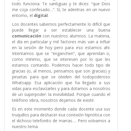
todo funciona. Te santiguas y te dices: “que Dios
me coja confesado…”. Sí, te adentras en un nuevo
entorno, el
digital
.
Los docentes sabemos perfectamente lo difícil que
puede llegar a ser establecer una buena
comunicación
con nuestros alumnos. La materia,
el día en particular y mil factores más van a influir
en la sesión de hoy pero para eso estamos ahí.
Intentamos que se “enganchen”, que aprendan o,
como mínimo, que se interesen por lo que les
estamos contando. Podemos hacer todo tipo de
gracias (o, al menos, pensamos que son gracias) y
piruetas para que se olviden del todopoderoso
Whatsapp. Esa aplicación que ha llegado a sus
vidas para esclavizarles y para dotarnos a nosotros
de un superpoder: la invisibilidad. Porque cuando el
teléfono vibra, nosotros dejamos de existir.
Es en este momento donde cada docente usa sus
truquillos para deshacer esa conexión hipnótica con
el dichoso telefonito de marras…. Pero volvamos a
nuestro tema.