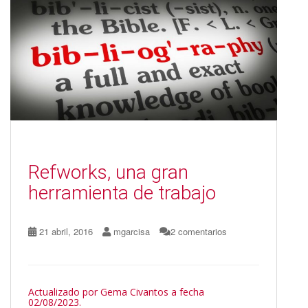
o
n
ti
k
r
Refworks, una gran
herramienta de trabajo
21 abril, 2016
mgarcisa
2 comentarios
Actualizado por Gema Civantos a fecha
02/08/2023.