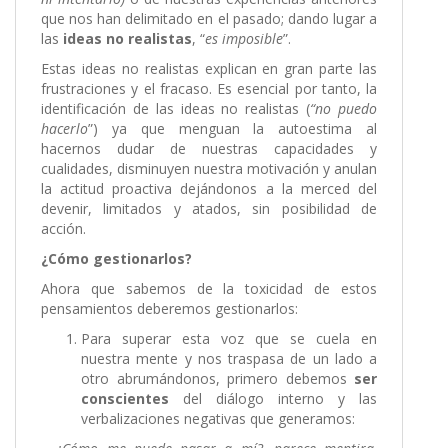
que nos han delimitado en el pasado; dando lugar a
las
ideas no realistas
, “
es imposible
”.
Estas ideas no realistas explican en gran parte las
frustraciones y el fracaso. Es esencial por tanto, la
identificación de las ideas no realistas (
“no puedo
hacerlo
”) ya que menguan la autoestima al
hacernos dudar de nuestras capacidades y
cualidades, disminuyen nuestra motivación y anulan
la actitud proactiva dejándonos a la merced del
devenir, limitados y atados, sin posibilidad de
acción.
¿Cómo gestionarlos?
Ahora que sabemos de la toxicidad de estos
pensamientos deberemos gestionarlos:
Para superar esta voz que se cuela en
nuestra mente y nos traspasa de un lado a
otro abrumándonos, primero debemos
ser
conscientes
del diálogo interno y las
verbalizaciones negativas que generamos: