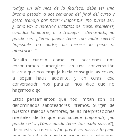
“Salgo un día más de la facultad, debe ser una
broma pesada, a dos semanas del final del curso y
¿otro trabajo por hacer? Imposible, ¡no puede ser!
¿Cómo voy a hacerlo? Trabajos de clase, exámenes,
comidas familiares, ir a trabajar… demasiado, no
puede ser. ¿Cómo puedo tener tan mala suerte?
Imposible, no podré, no merece la pena ni
intentarlo…”
Resulta curioso como en ocasiones nos
encontramos sumergidos en una conversación
interna que nos empuja hacia conseguir las cosas,
a seguir hacia adelante, y en otras, esa
conversación nos paraliza, nos dice que no
hagamos algo.
Estos pensamientos que nos limitan son los
denominados saboteadores internos. Surgen de
nuestros miedos y temores, de las interpretaciones
mentales de lo que nos sucede (
Imposible, ¡no
puede ser!… ¿Cómo puedo tener tan mala suerte
?),
de nuestras creencias
(no podré, no merece la pena
ni intentarlo)
o de nuestras experiencias anteriores