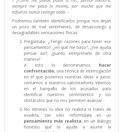
– ¿Cómo me puede pasar a mí?, parece mentira,
siempre me pasa lo mismo, por mucho que me
esfuerzo nunca consigo nada –
Podremos también identificarlos porque nos dejan
un poso de mal sentimiento, de desasosiego y
desagradables sensaciones físicas.
Pregúntate: ¿Tengo razones para tener ese
pensamiento?, ¿en qué me baso?, ¿me ayuda
pensar así?, ¿puedo interpretarlo de otra
manera?
A esto lo denominamos
hacer
confrontación
, una técnica de interrogación
en el que ponemos nuestras ideas a juicio;
sentamos a nuestros saboteadores internos
en el banquillo de los acusados para
identificar nuestros sentimientos y los
obstáculos que no nos permiten avanzar.
No elimines tu idea no realista ni trates de
evadirla, tan sólo reformúlala en un
pensamiento más realista
, en un diálogo
honesto que te ayude a asumir la