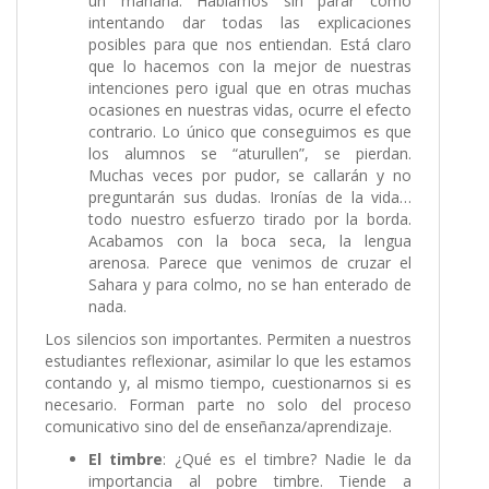
un mañana. Hablamos sin parar como
intentando dar todas las explicaciones
posibles para que nos entiendan. Está claro
que lo hacemos con la mejor de nuestras
intenciones pero igual que en otras muchas
ocasiones en nuestras vidas, ocurre el efecto
contrario. Lo único que conseguimos es que
los alumnos se “aturullen”, se pierdan.
Muchas veces por pudor, se callarán y no
preguntarán sus dudas. Ironías de la vida…
todo nuestro esfuerzo tirado por la borda.
Acabamos con la boca seca, la lengua
arenosa. Parece que venimos de cruzar el
Sahara y para colmo, no se han enterado de
nada.
Los silencios son importantes. Permiten a nuestros
estudiantes reflexionar, asimilar lo que les estamos
contando y, al mismo tiempo, cuestionarnos si es
necesario. Forman parte no solo del proceso
comunicativo sino del de enseñanza/aprendizaje.
El timbre
: ¿Qué es el timbre? Nadie le da
importancia al pobre timbre. Tiende a