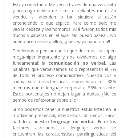
Estoy conectado. Me veo a través de una ventanita
y no tengo ni idea de si mis estudiantes me están
viendo, si atienden o tan siquiera si están
entendiendo lo que explico. Para colmo solo me
veo la cabeza y los hombros. Allá fueron todos mis
trucos y piruetas en el aula. No puedo pasear. No
puedo acercarme a ellos, ¡¡pues vaya panorama!!
Tendemos a pensar que lo que decimos es super-
mega-hiper importante y nos olvidamos de algo
fundamental: la
comunicación no verbal
. Las
palabras que verbalizamos solo representan el 7%
de todo el proceso comunicativo. Nuestra voz y
todas sus características representan el 38%
mientras que el lenguaje corporal el 55% restante.
Estos porcentajes no dejan lugar a dudas. ¿No es
tiempo de reflexionar sobre ello?
Si no podemos tener a nuestros estudiantes en la
modalidad presencial, intentemos, al menos, sacar
partido a nuestro
lenguaje no verbal
. Entre los
factores asociados al lenguaje verbal se
encuentran las características paralingüísticas del