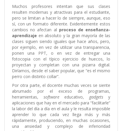
Muchos profesores intentan que sus clases
resulten modernas y atractivas para el estudiante,
pero se limitan a hacer lo de siempre, aunque, eso
sí, con un formato diferente. Evidentemente estos
cambios no afectan al
proceso de enseñanza-
aprendizaje
en absoluto y la gran mayoría de las
clases siguen siendo iguales que hace años, pero,
por ejemplo, en vez de utilizar una transparencia,
ponen una PPT, o en vez de entregar una
fotocopia con el típico ejercicio de huecos, lo
proyectan y completan con una pizarra digital.
Diríamos, desde el saber popular, que “es el mismo
perro con distinto collar”.
Por otra parte, el docente muchas veces se siente
abrumado por el exceso de programas,
herramientas,
software
educativo,
gadgets
y
aplicaciones que hay en el mercado para “facilitarle”
la labor del día a día en el aula y le resulta imposible
aprender lo que cada vez llega más y más
rápidamente, produciendo, en muchas ocasiones,
una ansiedad y complejo de inferioridad