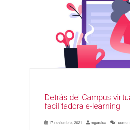
Detrás del Campus virtua
facilitadora e-learning
17 noviembre, 2021
mgarcisa
1 coment