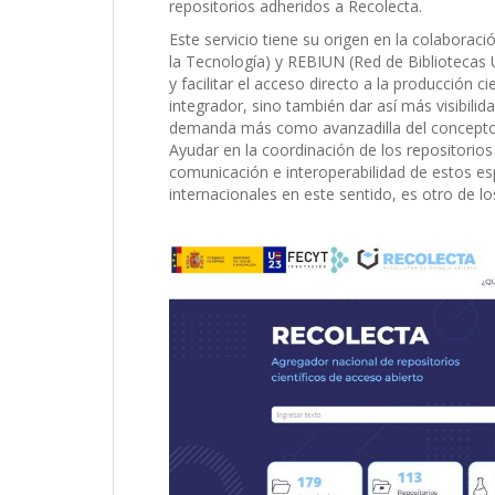
repositorios adheridos a Recolecta.
Este servicio tiene su origen en la colaborac
la Tecnología) y REBIUN (Red de Bibliotecas U
y facilitar el acceso directo a la producción c
integrador, sino también dar así más visibili
demanda más como avanzadilla del concepto de
Ayudar en la coordinación de los repositorios
comunicación e interoperabilidad de estos esp
internacionales en este sentido, es otro de lo