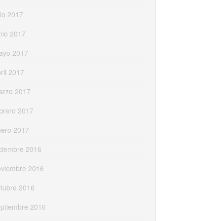
lio 2017
nio 2017
ayo 2017
ril 2017
arzo 2017
brero 2017
nero 2017
ciembre 2016
oviembre 2016
tubre 2016
eptiembre 2016