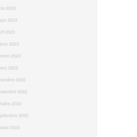
nio 2023
ayo 2023
ril 2023
arzo 2023
brero 2023
nero 2023
ciembre 2022
oviembre 2022
tubre 2022
eptiembre 2022
gosto 2022