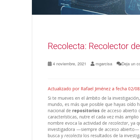
Recolecta: Recolector de
4 noviembre, 2021
mgarcisa
Deja un c
Actualizado por Rafael Jiménez a fecha 02/08
Si te mueves en el ámbito de la investigaci
mundo, es más que posible que hayas oído h
nacional de
repositorios
de acceso abierto q
características, nutre el cada vez más ampli
nombre evoca la actividad de
recolectar
, ya 
investigadora —siempre de acceso abierto— 
busca y
recolecta
los resultados de la investi