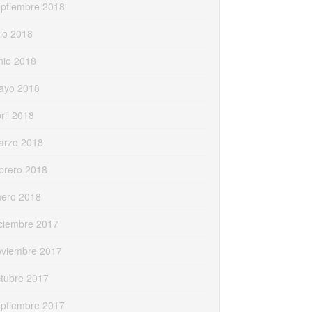
eptiembre 2018
lio 2018
nio 2018
ayo 2018
ril 2018
arzo 2018
brero 2018
nero 2018
ciembre 2017
oviembre 2017
tubre 2017
eptiembre 2017