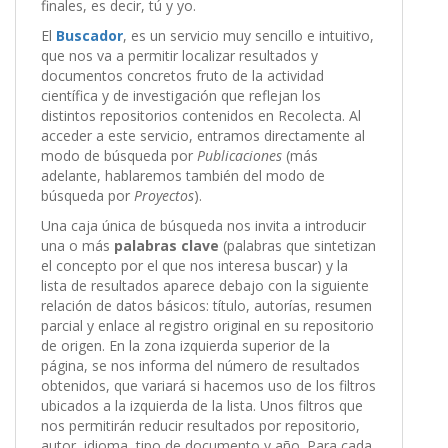
finales, es decir, tú y yo.
El
Buscador
, es un servicio muy sencillo e intuitivo,
que nos va a permitir localizar resultados y
documentos concretos fruto de la actividad
científica y de investigación que reflejan los
distintos repositorios contenidos en Recolecta. Al
acceder a este servicio, entramos directamente al
modo de búsqueda por
Publicaciones
(más
adelante, hablaremos también del modo de
búsqueda por
Proyectos
).
Una caja única de búsqueda nos invita a introducir
una o más
palabras clave
(palabras que sintetizan
el concepto por el que nos interesa buscar) y la
lista de resultados aparece debajo con la siguiente
relación de datos básicos: título, autorías, resumen
parcial y enlace al registro original en su repositorio
de origen. En la zona izquierda superior de la
página, se nos informa del número de resultados
obtenidos, que variará si hacemos uso de los filtros
ubicados a la izquierda de la lista. Unos filtros que
nos permitirán reducir resultados por repositorio,
autor, idioma, tipo de documento y año. Para cada