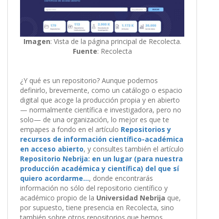
Imagen
: Vista de la página principal de Recolecta.
Fuente
: Recolecta
¿Y qué es un repositorio? Aunque podemos
definirlo, brevemente, como un catálogo o espacio
digital que acoge la producción propia y en abierto
— normalmente científica e investigadora, pero no
solo— de una organización, lo mejor es que te
empapes a fondo en el artículo
Repositorios y
recursos de información científico-académica
en acceso abierto
, y consultes también el artículo
Repositorio Nebrija: en un lugar (para nuestra
producción académica y científica) del que sí
quiero acordarme…
, donde encontrarás
información no sólo del repositorio científico y
académico propio de la
Universidad Nebrija
que,
por supuesto, tiene presencia en Recolecta, sino
también sobre otros repositorios que hemos