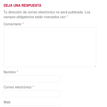
k
r
DEJA UNA RESPUESTA
Tu dirección de correo electrónico no será publicada.
Los
campos obligatorios están marcados con
*
Comentario
*
Nombre
*
Correo electrónico
*
Web