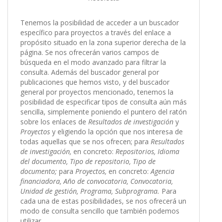
Tenemos la posibilidad de acceder a un buscador
específico para proyectos a través del enlace a
propósito situado en la zona superior derecha de la
página. Se nos ofrecerán varios campos de
búsqueda en el modo avanzado para filtrar la
consulta. Además del buscador general por
publicaciones que hemos visto, y del buscador
general por proyectos mencionado, tenemos la
posibilidad de especificar tipos de consulta aún más
sencilla, simplemente poniendo el puntero del ratón
sobre los enlaces de
Resultados de investigación
y
Proyectos
y eligiendo la opción que nos interesa de
todas aquellas que se nos ofrecen; para
Resultados
de investigación,
en concreto:
Repositorios, Idioma
del documento, Tipo de repositorio, Tipo de
documento;
para
Proyectos,
en concreto:
Agencia
financiadora, Año de convocatoria, Convocatoria,
Unidad de gestión, Programa, Subprograma.
Para
cada una de estas posibilidades, se nos ofrecerá un
modo de consulta sencillo que también podemos
utilizar.