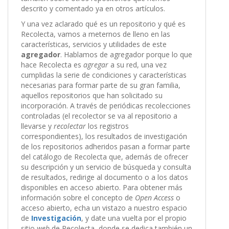
descrito y comentado ya en otros artículos.
Y una vez aclarado qué es un repositorio y qué es
Recolecta, vamos a meternos de lleno en las
características, servicios y utilidades de este
agregador
. Hablamos de agregador porque lo que
hace Recolecta es
agregar
a su red, una vez
cumplidas la serie de condiciones y características
necesarias para formar parte de su gran familia,
aquellos repositorios que han solicitado su
incorporación. A través de periódicas recolecciones
controladas (el recolector se va al repositorio a
llevarse y
recolectar
los registros
correspondientes), los resultados de investigación
de los repositorios adheridos pasan a formar parte
del catálogo de Recolecta que, además de ofrecer
su descripción y un servicio de búsqueda y consulta
de resultados, redirige al documento o a los datos
disponibles en acceso abierto. Para obtener más
información sobre el concepto de
Open Access
o
acceso abierto, echa un vistazo a nuestro espacio
de
Investigación
, y date una vuelta por el propio
sitio
web
de Recolecta, donde se dedica también un