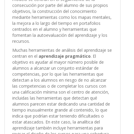
consecución por parte del alumno de sus propios
objetivos, la construcción del conocimiento
mediante herramientas como los mapas mentales,
la mejora a lo largo del tiempo en portafolios
centrados en el alumno y herramientas que
fomentan la autoevaluación del aprendizaje y los
recursos.
Muchas herramientas de análisis del aprendizaje se
centran en el
aprendizaje pragmático
. El
objetivo es ayudar al mayor número posible de
alumnos a alcanzar un conjunto estándar de
competencias, por lo que las herramientas que
detectan a los alumnos en riesgo de no alcanzar
las competencias o de completar los cursos con
una calificación mínima son el centro de atención,
incluidas las herramientas que detectan qué
alumnos parecen estar dedicando una cantidad de
tiempo inusualmente grande al contenido, lo que
indica que podrían estar teniendo dificultades o
estar atascados. En este caso, la analítica del
aprendizaje también incluye herramientas para
revisar el diseño de los cursos para una cobertura