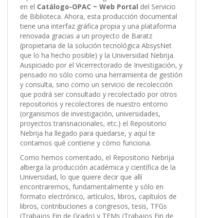
en el
Catálogo-OPAC ~ Web Portal
del Servicio
de Biblioteca. Ahora, esta producción documental
tiene una interfaz gráfica propia y una plataforma
renovada gracias a un proyecto de Baratz
(propietaria de la solución tecnológica AbsysNet
que lo ha hecho posible) y la Universidad Nebrija.
Auspiciado por el Vicerrectorado de Investigación, y
pensado no sólo como una herramienta de gestión
y consulta, sino como un servicio de recolección
que podrá ser consultado y recolectado por otros
repositorios y recolectores de nuestro entorno
(organismos de investigación, universidades,
proyectos transnacionales, etc.) el Repositorio
Nebrija ha llegado para quedarse, y aquí te
contamos qué contiene y cómo funciona.
Como hemos comentado, el Repositorio Nebrija
alberga la producción académica y científica de la
Universidad, lo que quiere decir que allí
encontraremos, fundamentalmente y sólo en
formato electrónico, artículos, libros, capítulos de
libros, contribuciones a congresos, tesis, TFGs
(Trabajos Fin de Grado) y TFMs (Trabajos Fin de