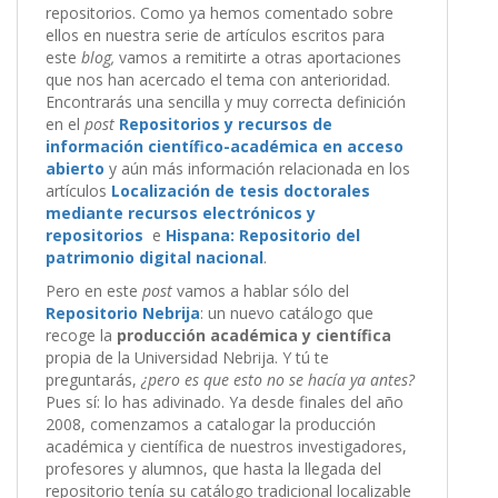
repositorios. Como ya hemos comentado sobre
ellos en nuestra serie de artículos escritos para
este
blog,
vamos a remitirte a otras aportaciones
que nos han acercado el tema con anterioridad.
Encontrarás una sencilla y muy correcta definición
en el
post
Repositorios y recursos de
información científico-académica en acceso
abierto
y aún más información relacionada en los
artículos
Localización de tesis doctorales
mediante recursos electrónicos y
repositorios
e
Hispana: Repositorio del
patrimonio digital nacional
.
Pero en este
post
vamos a hablar sólo del
Repositorio Nebrija
: un nuevo catálogo que
recoge la
producción académica y científica
propia de la Universidad Nebrija. Y tú te
preguntarás,
¿pero es que esto no se hacía ya antes?
Pues sí: lo has adivinado. Ya desde finales del año
2008, comenzamos a catalogar la producción
académica y científica de nuestros investigadores,
profesores y alumnos, que hasta la llegada del
repositorio tenía su catálogo tradicional localizable