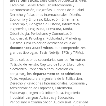
áreas temáticas
, tales como Arquitectura, Artes
Escénicas, Bellas Artes, Biblioteconomía y
Documentación, Biografías, Ciencias de la Salud,
Derecho y Relaciones Internacionales, Diseño,
Economía y Empresa, Educación, Enfermería,
Fisioterapia, Geografía e Historia, Informática,
Ingenierías, Lingüística, Literatura, Moda,
Odontología, Periodismo y Comunicación
Audiovisual, Psicología, Publicidad y Marketing,
Turismo. Otra colección destacada es la de
documentos académicos
, que comprende tres
grandes tipologías: Tesis Nebrija, TFGs y TFMs).
Otras colecciones secundarias son los
formatos
(Artículo de revista, Capítulo de libro, Libro, Libro
electrónico, Ponencia o comunicación en
congreso), los
departamentos académicos
(Arte, Arquitectura e Ingeniería de la Edificación,
Derecho y Relaciones Internacionales, Economía y
Administración de Empresas, Enfermería,
Fisioterapia, Ingeniería Informática, Ingeniería
Industrial, Lenguas Aplicadas y Educación,
Periodismo y Comunicación Audiovisual, Publicidad