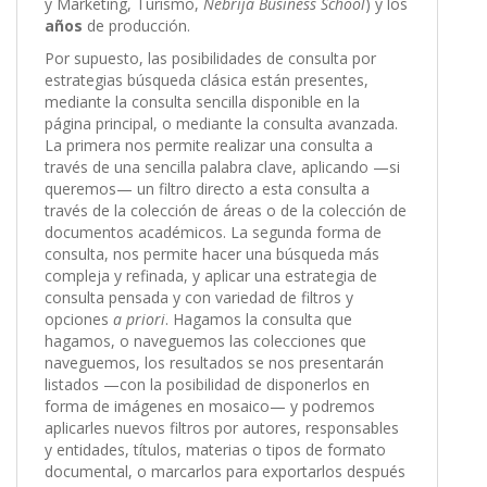
y Marketing, Turismo,
Nebrija Business School
) y los
años
de producción.
Por supuesto, las posibilidades de consulta por
estrategias búsqueda clásica están presentes,
mediante la consulta sencilla disponible en la
página principal, o mediante la consulta avanzada.
La primera nos permite realizar una consulta a
través de una sencilla palabra clave, aplicando —si
queremos— un filtro directo a esta consulta a
través de la colección de áreas o de la colección de
documentos académicos. La segunda forma de
consulta, nos permite hacer una búsqueda más
compleja y refinada, y aplicar una estrategia de
consulta pensada y con variedad de filtros y
opciones
a priori
. Hagamos la consulta que
hagamos, o naveguemos las colecciones que
naveguemos, los resultados se nos presentarán
listados —con la posibilidad de disponerlos en
forma de imágenes en mosaico— y podremos
aplicarles nuevos filtros por autores, responsables
y entidades, títulos, materias o tipos de formato
documental, o marcarlos para exportarlos después