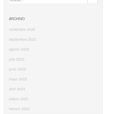
o
n
ti
k
r
ARCHIVO
noviembre 2023
septiembre 2023
agosto 2023
julio 2023
junio 2023
mayo 2023
abril 2023
marzo 2023
febrero 2023