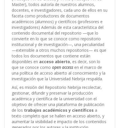
Master), todos autoría de nuestros alumnos,
docentes, e investigadores, cada uno de ellos en su
faceta como productores de documentos
académicos (alumnos) y científicos (profesores e
investigadores) Además de esta característica del
contenido documental del repositorio —que lo
convierte en lo que se conoce como repositorio
institucional y de investigación—, una peculiaridad
—extensible a otros muchos repositorios— es que
todos los documentos que contiene están
disponibles en
acceso abierto
, es decir, son lo
que se conoce como
open access
en el marco de
una política de acceso abierto al conocimiento y la
investigación que la Universidad Nebrija respalda.
Así, es misión del Repositorio Nebrija recolectar,
gestionar, difundir y preservar la producción
académica y científica de la universidad con el
objetivo de ofrecer una plataforma de publicación
de los
trabajos académicos y científicos
a
texto completo que se hallen en acceso abierto, y
aumentar la visibilidad e impacto de los contenidos
generados por los autores y la institución,