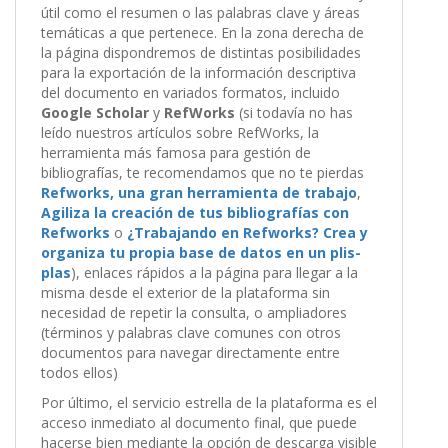
útil como el resumen o las palabras clave y áreas
temáticas a que pertenece. En la zona derecha de
la página dispondremos de distintas posibilidades
para la exportación de la información descriptiva
del documento en variados formatos, incluido
Google Scholar
y
RefWorks
(si todavía no has
leído nuestros artículos sobre RefWorks, la
herramienta más famosa para gestión de
bibliografías, te recomendamos que no te pierdas
Refworks, una gran herramienta de trabajo
,
Agiliza la creación de tus bibliografías con
Refworks
o
¿Trabajando en Refworks? Crea y
organiza tu propia base de datos en un plis-
plas
), enlaces rápidos a la página para llegar a la
misma desde el exterior de la plataforma sin
necesidad de repetir la consulta, o ampliadores
(términos y palabras clave comunes con otros
documentos para navegar directamente entre
todos ellos)
Por último, el servicio estrella de la plataforma es el
acceso inmediato al documento final, que puede
hacerse bien mediante la opción de descarga visible