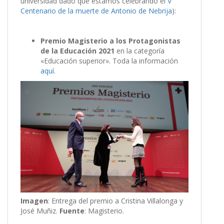
universidad dado que estamos celebrando el
V
Centenario de la muerte de Antonio de Nebrija
):
Premio Magisterio a los Protagonistas
de la Educación 2021
en la categoría
«Educación superior». Toda la información
aquí
.
Imagen
: Entrega del premio a Cristina Villalonga y
José Muñiz.
Fuente
: Magisterio.