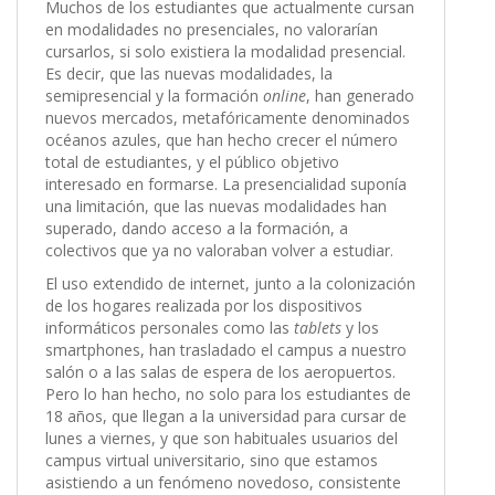
Muchos de los estudiantes que actualmente cursan
en modalidades no presenciales, no valorarían
cursarlos, si solo existiera la modalidad presencial.
Es decir, que las nuevas modalidades, la
semipresencial y la formación
online
, han generado
nuevos mercados, metafóricamente denominados
océanos azules, que han hecho crecer el número
total de estudiantes, y el público objetivo
interesado en formarse. La presencialidad suponía
una limitación, que las nuevas modalidades han
superado, dando acceso a la formación, a
colectivos que ya no valoraban volver a estudiar.
El uso extendido de internet, junto a la colonización
de los hogares realizada por los dispositivos
informáticos personales como las
tablets
y los
smartphones, han trasladado el campus a nuestro
salón o a las salas de espera de los aeropuertos.
Pero lo han hecho, no solo para los estudiantes de
18 años, que llegan a la universidad para cursar de
lunes a viernes, y que son habituales usuarios del
campus virtual universitario, sino que estamos
asistiendo a un fenómeno novedoso, consistente