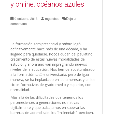
y online, océanos azules
9 octubre, 2018
mgarcisa
Deja un
comentario
La formación semipresencial y
online
llegó
definitivamente hace más de una década, y ha
llegado para quedarse. Pocos dudan del paulatino
crecimiento de estas nuevas modalidades de
estudio, y año a año van impregnando nuevos
niveles de la educación. Nos hemos acostumbrado
a la formación
online
universitaria, pero de igual
manera, se ha implantado en las empresas y en los
ciclos formativos de grado medio y superior, con
normalidad.
Más allá de las dificultades que tenemos los
pertenecientes a generaciones no nativas
digitalmente y que trabajamos en superar las
barreras de aprendizaje, los “millennials” perciben,