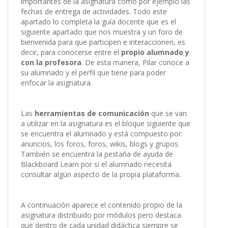
importantes de la asignatura como por ejemplo las
fechas de entrega de actividades. Todo este
apartado lo completa la guía docente que es el
siguiente apartado que nos muestra y un foro de
bienvenida para que participen e interaccionen, es
decir, para conocerse entre el
propio alumnado y
con la profesora
. De esta manera, Pilar conoce a
su alumnado y el perfil que tiene para poder
enfocar la asignatura.
Las
herramientas de comunicación
que se van
a utilizar en la asignatura es el bloque siguiente que
se encuentra el alumnado y está compuesto por:
anuncios, los foros, foros, wikis, blogs y grupos.
También se encuentra la pestaña de ayuda de
Blackboard Learn por si el alumnado necesita
consultar algún aspecto de la propia plataforma.
A continuación aparece el contenido propio de la
asignatura distribuido por módulos pero destaca
que dentro de cada unidad didáctica siempre se