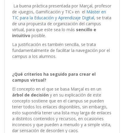
La buena práctica presentada por Marçal, profesor
de «Juegos, Gamificación y TIC» en el
Máster en
TIC para la Educación y Aprendizaje Digital
, se trata
de una propuesta de organización del campus
virtual, para que este sea lo más
sencillo e
intuitivo
posible.
La justificación es también sencilla, se trata
fundamentalmente de facilitar la navegación por el
campus a los alumnos.
¿Qué criterios ha seguido para crear el
campus virtual?
El concepto en el que se basa Marçal es en un
árbol de decisión
y en su explicación de este
concepto sostiene que en el campus se pueden
tener todos los enlaces disponibles, sin embargo,
esto supondría tener una lista muy larga de enlaces
a distintos contenidos y recursos, en ocasiones
inconexos y que pueden a menudo y a simple vista,
dar sensación de desorden y caos.