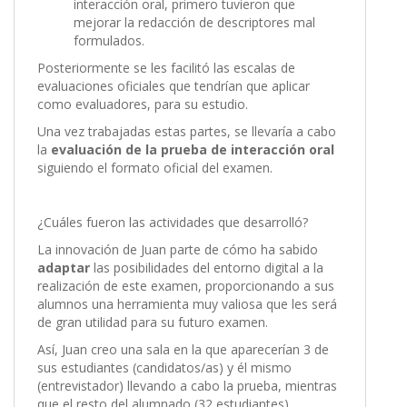
interacción oral, primero tuvieron que
mejorar la redacción de descriptores mal
formulados.
Posteriormente se les facilitó las escalas de
evaluaciones oficiales que tendrían que aplicar
como evaluadores, para su estudio.
Una vez trabajadas estas partes, se llevaría a cabo
la
e
valuación de la prueba de interacción oral
siguiendo el formato oficial del examen.
¿Cuáles fueron las actividades que desarrolló?
La innovación de Juan parte de cómo ha sabido
adaptar
las posibilidades del entorno digital a la
realización de este examen, proporcionando a sus
alumnos una herramienta muy valiosa que les será
de gran utilidad para su futuro examen.
Así, Juan creo una sala en la que aparecerían 3 de
sus estudiantes (candidatos/as) y él mismo
(entrevistador) llevando a cabo la prueba, mientras
que el resto del alumnado (32 estudiantes)