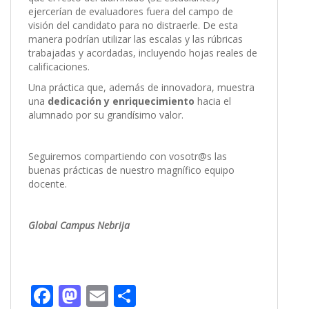
ejercerían de evaluadores fuera del campo de
visión del candidato para no distraerle. De esta
manera podrían utilizar las escalas y las rúbricas
trabajadas y acordadas, incluyendo hojas reales de
calificaciones.
Una práctica que, además de innovadora, muestra
una
dedicación y enriquecimiento
hacia el
alumnado por su grandísimo valor.
Seguiremos compartiendo con vosotr@s las
buenas prácticas de nuestro magnífico equipo
docente.
Global Campus Nebrija
F
M
E
C