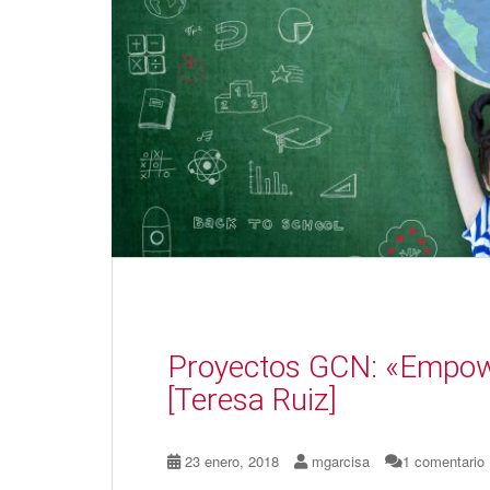
Proyectos GCN: «Empow
[Teresa Ruiz]
23 enero, 2018
mgarcisa
1 comentario