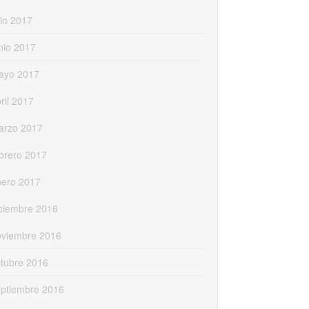
lio 2017
nio 2017
ayo 2017
ril 2017
arzo 2017
brero 2017
nero 2017
ciembre 2016
oviembre 2016
tubre 2016
eptiembre 2016