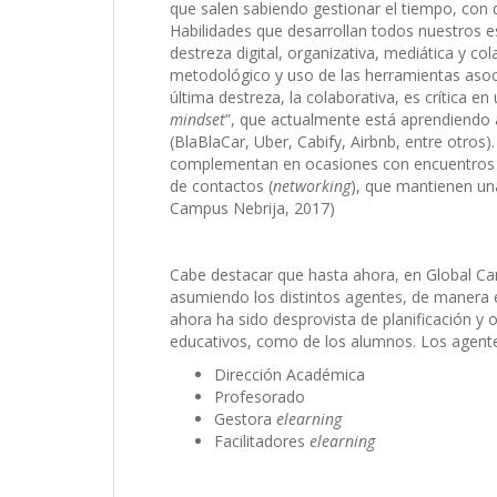
que salen sabiendo gestionar el tiempo, con d
Habilidades que desarrollan todos nuestros e
destreza digital, organizativa, mediática y c
metodológico y uso de las herramientas aso
última destreza, la colaborativa, es crítica 
mindset
”, que actualmente está aprendiendo a
(BlaBlaCar, Uber, Cabify, Airbnb, entre otros
complementan en ocasiones con encuentros p
de contactos (
networking
), que mantienen una
Campus Nebrija, 2017)
Cabe destacar que hasta ahora, en Global Cam
asumiendo los distintos agentes, de manera es
ahora ha sido desprovista de planificación y 
educativos, como de los alumnos. Los agent
Dirección Académica
Profesorado
Gestora
elearning
Facilitadores
elearning