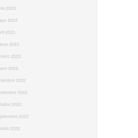
nio 2023
ayo 2023
ril 2023
arzo 2023
brero 2023
nero 2023
ciembre 2022
oviembre 2022
tubre 2022
eptiembre 2022
gosto 2022