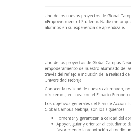
Uno de los nuevos proyectos de Global Campus
«Empowerment of Student». Nadie mejor que
alumnos en su experiencia de aprendizaje.
Uno de los proyectos de Global Campus Nebri
empoderamiento de nuestro alumnado de las t
través del reflejo e inclusión de la realidad d
Universidad Nebrija.
Conocer la realidad de nuestro alumnado, no
ofrecemos, en línea con el Espacio Europeo d
Los objetivos generales del Plan de Acción Tut
Global Campus Nebrija, son los siguientes:
Fomentar y garantizar la calidad del apr
Apoyar, guiar y orientar al estudiante 
favoreciendo la adaptación al medio uni