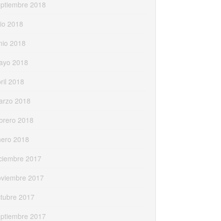
eptiembre 2018
lio 2018
nio 2018
ayo 2018
ril 2018
arzo 2018
brero 2018
nero 2018
ciembre 2017
oviembre 2017
tubre 2017
eptiembre 2017