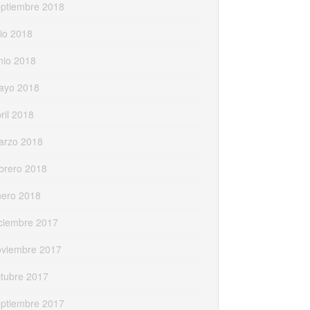
eptiembre 2018
lio 2018
nio 2018
ayo 2018
ril 2018
arzo 2018
brero 2018
nero 2018
ciembre 2017
oviembre 2017
tubre 2017
eptiembre 2017