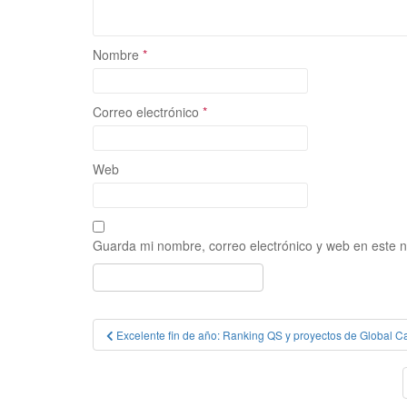
Nombre
*
Correo electrónico
*
Web
Guarda mi nombre, correo electrónico y web en este 
Navegación
Excelente fin de año: Ranking QS y proyectos de Global 
de
entradas