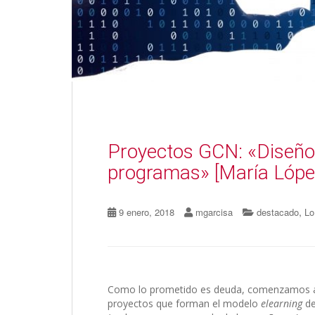
Proyectos GCN: «Diseño
programas» [María Lópe
,
9 enero, 2018
mgarcisa
destacado
Lo
Como lo prometido es deuda, comenzamos a 
proyectos que forman el modelo
elearning
de