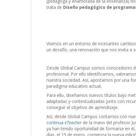
(pedagoga y enamorada de la enseñanza) nos e
trata de
Diseño pedagógico de program
Vivimos en un entorno de incesantes cambios
un desafío, una renovación que nos invita a 
Desde Global Campus somos conocedores de 
profesional. Por ello identificamos, valoram
nuestra sociedad. Así, apostamos por una for
paradigma educativo actual.
Para ello, diseñamos nuevos títulos bajo meto
adaptadas y contextualizadas junto con recur
conseguir el objetivo de aprendizaje.
Así, desde Global Campus contamos con nuest
continua
eTeacher
de la mano del profesor Ju
ya han tenido oportunidad de formarse en él
días, el 15 de enero, comienza la nueva edici