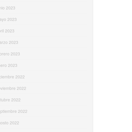
nio 2023
ayo 2023
ril 2023
arzo 2023
brero 2023
nero 2023
ciembre 2022
oviembre 2022
tubre 2022
eptiembre 2022
gosto 2022