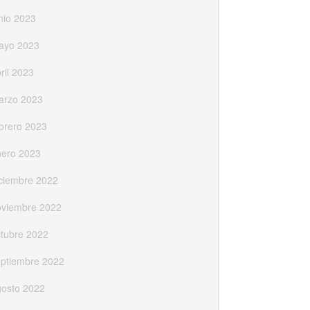
nio 2023
ayo 2023
ril 2023
arzo 2023
brero 2023
nero 2023
ciembre 2022
oviembre 2022
tubre 2022
eptiembre 2022
gosto 2022