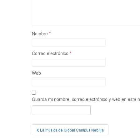
Nombre
*
Correo electrónico
*
Web
Guarda mi nombre, correo electrónico y web en este 
Navegación
La música de Global Campus Nebrija
de