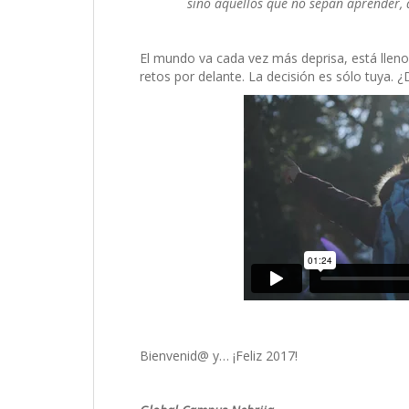
sino aquellos que no sepan aprender,
El mundo va cada vez más deprisa, está llen
retos por delante. La decisión es sólo tuya. 
Bienvenid@ y… ¡Feliz 2017!