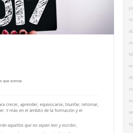
ju
m
ab
m
fe
e
di
o que somos
n
oc
a crecer, aprender, equivocarse, triunfar, retomar,
er. Y más en el ámbito de la formación y el
s
a
erán aquellos que no sepan leer y escribir,