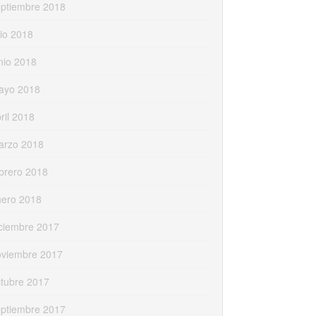
eptiembre 2018
lio 2018
nio 2018
ayo 2018
ril 2018
arzo 2018
brero 2018
nero 2018
ciembre 2017
oviembre 2017
tubre 2017
eptiembre 2017