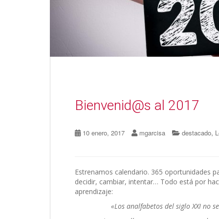
Bienvenid@s al 2017
,
10 enero, 2017
mgarcisa
destacado
L
Estrenamos calendario. 365 oportunidades par
decidir, cambiar, intentar… Todo está por hac
aprendizaje:
«Los analfabetos del siglo XXI no s