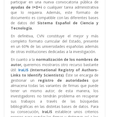
participar en una nueva convocatoria pública de
ayudas de I+D+i
o cualquier tarea administrativa
que lo requiera. Además, este formato de
documento es compatible con las diferentes bases
de datos del
Sistema Español de Ciencia y
Tecnología.
En definitiva, CVN constituye el mejor y más
completo formato curricular del Estado, presente
en un 60% de las universidades españolas además
de otras instituciones dedicadas a la investigación.
En cuanto a la
normalización de los nombres de
autor,
queremos mostraros otro recurso bastante
útil:
IraLIS
(International Registry of Authors-
Links to Identify Scientists)
. Éste se encarga de
gestionar un
registro de autoridades
que
almacena todas las variantes de firmas que puede
tener un mismo autor; de esta manera, los
investigadores no tendrán problema en recuperar
sus trabajos a través de las búsquedas
bibliográficas en las distintas bases de datos. Para
su consecución,
IraLIS
establece unos criterios
propios para regular las firmas y distinguir así a los