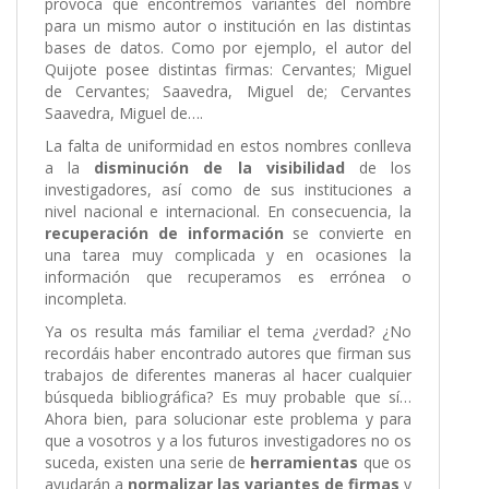
provoca que encontremos variantes del nombre
para un mismo autor o institución en las distintas
bases de datos. Como por ejemplo, el autor del
Quijote posee distintas firmas: Cervantes; Miguel
de Cervantes; Saavedra, Miguel de; Cervantes
Saavedra, Miguel de….
La falta de uniformidad en estos nombres conlleva
a la
disminución de la visibilidad
de los
investigadores, así como de sus instituciones a
nivel nacional e internacional. En consecuencia, la
recuperación de información
se convierte en
una tarea muy complicada y en ocasiones la
información que recuperamos es errónea o
incompleta.
Ya os resulta más familiar el tema ¿verdad? ¿No
recordáis haber encontrado autores que firman sus
trabajos de diferentes maneras al hacer cualquier
búsqueda bibliográfica? Es muy probable que sí…
Ahora bien, para solucionar este problema y para
que a vosotros y a los futuros investigadores no os
suceda, existen una serie de
herramientas
que os
ayudarán a
normalizar las variantes de firmas
y