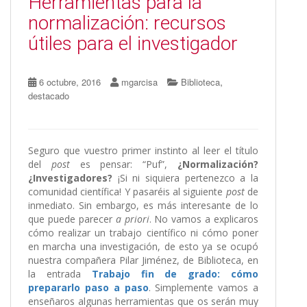
Herramientas para la
normalización: recursos
útiles para el investigador
,
6 octubre, 2016
mgarcisa
Biblioteca
destacado
Seguro que vuestro primer instinto al leer el título
del
post
es pensar: “Puf”,
¿Normalización?
¿Investigadores?
¡Si ni siquiera pertenezco a la
comunidad científica! Y pasaréis al siguiente
post
de
inmediato. Sin embargo, es más interesante de lo
que puede parecer
a priori
. No vamos a explicaros
cómo realizar un trabajo científico ni cómo poner
en marcha una investigación, de esto ya se ocupó
nuestra compañera Pilar Jiménez, de Biblioteca, en
la entrada
Trabajo fin de grado: cómo
prepararlo paso a paso
. Simplemente vamos a
enseñaros algunas herramientas que os serán muy