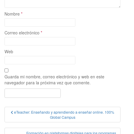
Nombre
*
Correo electrónico
*
Web
Guarda mi nombre, correo electrónico y web en este
navegador para la próxima vez que comente.
Navegación
eTeacher: Enseñando y aprendiendo a enseñar online. 100%
Global Campus
de
entradas
Formación en plataformas digitales para los programas