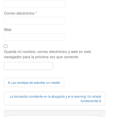
Correo electrónico
*
Web
Guarda mi nombre, correo electrónico y web en este
navegador para la próxima vez que comente.
Navegación
Las ventajas de estudiar un máster
de
entradas
La formación constante en la abogacía y el e-learning: Un aliado
fundamental