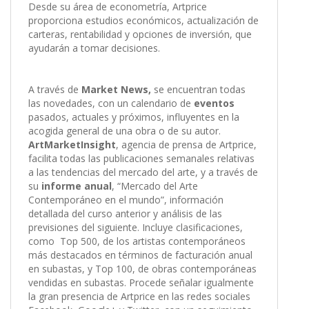
Desde su área de econometría, Artprice
proporciona estudios económicos, actualización de
carteras, rentabilidad y opciones de inversión, que
ayudarán a tomar decisiones.
A través de
Market News,
se encuentran todas
las novedades, con un calendario de
eventos
pasados, actuales y próximos, influyentes en la
acogida general de una obra o de su autor.
ArtMarketInsight
, agencia de prensa de Artprice,
facilita todas las publicaciones semanales relativas
a las tendencias del mercado del arte, y a través de
su
informe
anual
, “Mercado del Arte
Contemporáneo en el mundo”, información
detallada del curso anterior y análisis de las
previsiones del siguiente. Incluye clasificaciones,
como Top 500, de los artistas contemporáneos
más destacados en términos de facturación anual
en subastas, y Top 100, de obras contemporáneas
vendidas en subastas. Procede señalar igualmente
la gran presencia de Artprice en las redes sociales