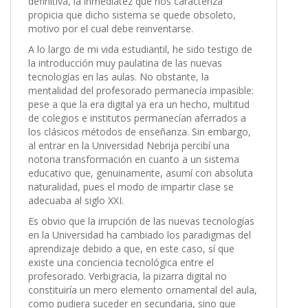
definitiva, la inmediatez que nos caracteriza
propicia que dicho sistema se quede obsoleto,
motivo por el cual debe reinventarse.
A lo largo de mi vida estudiantil, he sido testigo de
la introducción muy paulatina de las nuevas
tecnologías en las aulas. No obstante, la
mentalidad del profesorado permanecía impasible:
pese a que la era digital ya era un hecho, multitud
de colegios e institutos permanecían aferrados a
los clásicos métodos de enseñanza. Sin embargo,
al entrar en la Universidad Nebrija percibí una
notoria transformación en cuanto a un sistema
educativo que, genuinamente, asumí con absoluta
naturalidad, pues el modo de impartir clase se
adecuaba al siglo XXI.
Es obvio que la irrupción de las nuevas tecnologías
en la Universidad ha cambiado los paradigmas del
aprendizaje debido a que, en este caso, sí que
existe una conciencia tecnológica entre el
profesorado. Verbigracia, la pizarra digital no
constituiría un mero elemento ornamental del aula,
como pudiera suceder en secundaria, sino que