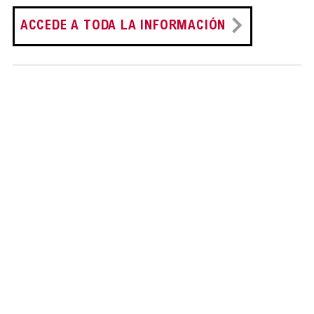
ACCEDE A TODA LA INFORMACIÓN