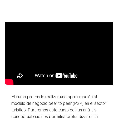
El curso pretende realizar una aproximación al
modelo de negocio peer to peer (P2P) en el sector
turístico. Partiremos este curso con un análisis
conceptual que nos permitirá profundizar en la