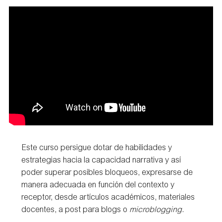
Este curso persigue dotar de habilidades y
estrategias hacia la capacidad narrativa y así
poder superar posibles bloqueos, expresarse de
manera adecuada en función del contexto y
receptor, desde artículos académicos, materiales
docentes, a post para blogs o
microblogging
.